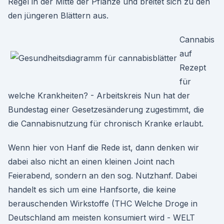
Regel in der Mitte der Pflanze und breitet sich zu den
den jüngeren Blättern aus.
Cannabis
auf
Rezept
für
welche Krankheiten? - Arbeitskreis Nun hat der
Bundestag einer Gesetzesänderung zugestimmt, die
die Cannabisnutzung für chronisch Kranke erlaubt.
Wenn hier von Hanf die Rede ist, dann denken wir
dabei also nicht an einen kleinen Joint nach
Feierabend, sondern an den sog. Nutzhanf. Dabei
handelt es sich um eine Hanfsorte, die keine
berauschenden Wirkstoffe (THC Welche Droge in
Deutschland am meisten konsumiert wird - WELT