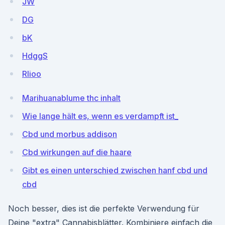
JW
DG
bK
HdggS
RIioo
Marihuanablume thc inhalt
Wie lange hält es, wenn es verdampft ist_
Cbd und morbus addison
Cbd wirkungen auf die haare
Gibt es einen unterschied zwischen hanf cbd und
cbd
Noch besser, dies ist die perfekte Verwendung für
Deine "extra" Cannabisblätter. Kombiniere einfach die