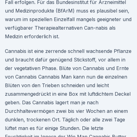
Fall erfolgen. Für das Bundesinstitut für Arzneimittel
und Medizinprodukte (BfArM) muss es plausibel sein,
warum im speziellen Einzelfall mangels geeigneter und
verfügbarer Therapiealternativen Can-nabis als
Medizin erforderlich ist.
Cannabis ist eine zerrende schnell wachsende Pflanze
und braucht dafür genügend Stickstoff, vor allem in
der vegetativen Phase. Blüte von Cannabis und Ernte
von Cannabis Cannabis Man kann nun die einzelnen
Blüten von den Trieben schneiden und leicht
zusammengedrückt in eine Box mit luftdichtem Deckel
geben. Das Cannabis lagert man je nach
Durchhaltevermögen zwei bis vier Wochen an einem
dunklen, trockenen Ort. Täglich oder alle zwei Tage
lüftet man es für einige Stunden. Die letzte
Feuchtigkeit im Innern der Wie Man Cannabis Butter