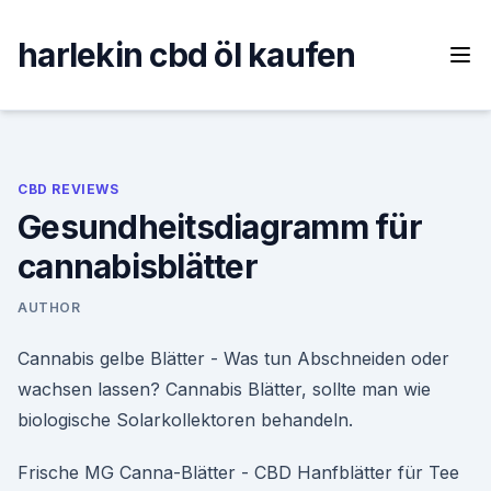
Skip
to
harlekin cbd öl kaufen
content
CBD REVIEWS
Gesundheitsdiagramm für
cannabisblätter
AUTHOR
Cannabis gelbe Blätter - Was tun Abschneiden oder
wachsen lassen? Cannabis Blätter, sollte man wie
biologische Solarkollektoren behandeln.
Frische MG Canna-Blätter - CBD Hanfblätter für Tee