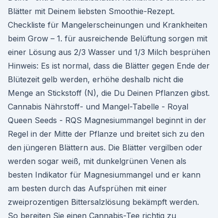
Blätter mit Deinem liebsten Smoothie-Rezept.
Checkliste für Mangelerscheinungen und Krankheiten
beim Grow – 1. für ausreichende Belüftung sorgen mit
einer Lösung aus 2/3 Wasser und 1/3 Milch besprühen
Hinweis: Es ist normal, dass die Blätter gegen Ende der
Blütezeit gelb werden, erhöhe deshalb nicht die
Menge an Stickstoff (N), die Du Deinen Pflanzen gibst.
Cannabis Nährstoff- und Mangel-Tabelle - Royal
Queen Seeds - RQS Magnesiummangel beginnt in der
Regel in der Mitte der Pflanze und breitet sich zu den
den jüngeren Blättern aus. Die Blätter vergilben oder
werden sogar weiß, mit dunkelgrünen Venen als
besten Indikator für Magnesiummangel und er kann
am besten durch das Aufsprühen mit einer
zweiprozentigen Bittersalzlösung bekämpft werden.
So bereiten Sie einen Cannabis-Tee richtig zu