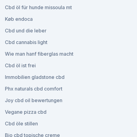
Cbd öl für hunde missoula mt
Køb endoca
Cbd und die leber
Cbd cannabis light
Wie man hanf fiberglas macht
Cbd öl ist frei
Immobilien gladstone cbd
Phx naturals cbd comfort
Joy cbd oil bewertungen
Vegane pizza cbd
Cbd öle stillen
Bio cbd topische creme