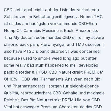
CBD steht auch nicht auf der Liste der verbotenen
Substanzen im Betäubungsmittelgesetz. Neben THC
ist es das am häufigsten vorkommende CBD-Rich
Hemp Oil: Cannabis Medicine is Back: Amazon.de:
Tina My doctor recommended CBD oil for my severe
chronic back pain, Fibromyalgia, and TMJ disorder. I
also have PTSD & panic disorder. I was concerned
because i used to smoke weed long ago but after
some really bad stuff happened to me i developed
panic disorder & PTSD. CBD Naturextrakt PREMIUM
Öl 10% - CBD-Vital Permanente Analysen nach Bio-
und Pharmastandards- sorgen für gleichbleibende
Qualität, reproduzierbare CBD-Gehalte und maximale
Reinheit. Das Bio Naturextrakt PREMIUM von CBD
Vital hat deswegen Premium-Charakter, da das CBD