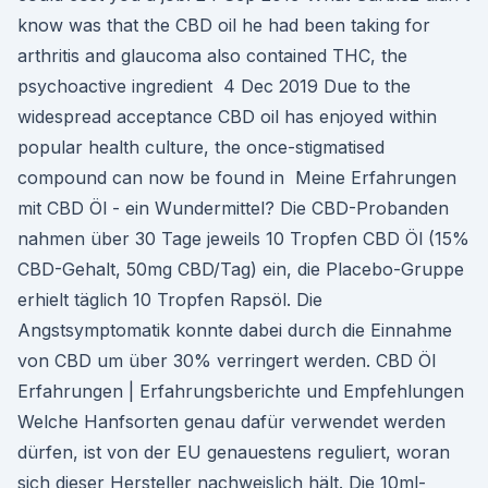
know was that the CBD oil he had been taking for
arthritis and glaucoma also contained THC, the
psychoactive ingredient 4 Dec 2019 Due to the
widespread acceptance CBD oil has enjoyed within
popular health culture, the once-stigmatised
compound can now be found in Meine Erfahrungen
mit CBD Öl - ein Wundermittel? Die CBD-Probanden
nahmen über 30 Tage jeweils 10 Tropfen CBD Öl (15%
CBD-Gehalt, 50mg CBD/Tag) ein, die Placebo-Gruppe
erhielt täglich 10 Tropfen Rapsöl. Die
Angstsymptomatik konnte dabei durch die Einnahme
von CBD um über 30% verringert werden. CBD Öl
Erfahrungen | Erfahrungsberichte und Empfehlungen
Welche Hanfsorten genau dafür verwendet werden
dürfen, ist von der EU genauestens reguliert, woran
sich dieser Hersteller nachweislich hält. Die 10ml-