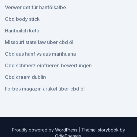
Verwendet für hanfölsalbe
Cbd body stick
Hanfmilch keto
Missouri state law über cbd öl
Cbd aus hanf vs aus marihuana
Cbd schmerz einfrieren bewertungen
Cbd cream dublin
Forbes magazin artikel über cbd öl
Proudly powered by WordPress
|
Theme: storybook by
OdieThemes
.