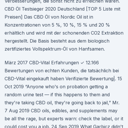
Verbesserungen, die sonst nicht zu erreichen wären.
CBD Öl Testsieger 2020 Deutschland [TOP 5 Liste mit
Preisen] Das CBD Öl von Nordic Oil ist in
Konzentrationen von 5 %, 10 %, 15 % und 20 %
erhältlich und wird mit der schonenden CO2 Extraktion
hergestellt. Die Basis besteht aus dem biologisch
zertifiziertes Vollspektrum-Öl von Hanfsamen.
März 2017 CBD-Vital Erfahrungen ✓ 12.166
Bewertungen von echten Kunden, die tatsächlich bei
CBD-Vital eingekauft haben Verifizierte Bewertung|. 15
Oct 2019 “Anyone who's on probation getting a
random urine test — if this happens to them and
they're taking CBD oil, they're going back to jail,” Mr.
7 Aug 2019 CBD oils, edibles, and supplements may
be all the rage, but experts warn: check the label, or it
could cost you a job. 24 Sep 2019 What Garbicz didn't