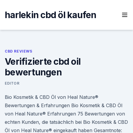
Skip
to
harlekin cbd öl kaufen
content
CBD REVIEWS
Verifizierte cbd oil
bewertungen
EDITOR
Bio Kosmetik & CBD Öl von Heal Nature®
Bewertungen & Erfahrungen Bio Kosmetik & CBD Öl
von Heal Nature® Erfahrungen 75 Bewertungen von
echten Kunden, die tatsächlich bei Bio Kosmetik & CBD
Öl von Heal Nature® eingekauft haben Gesamtnote: