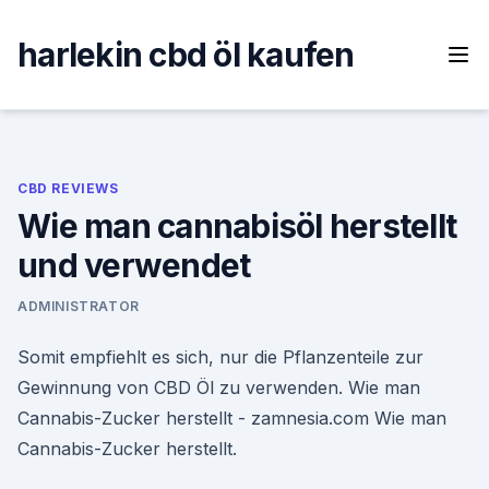
Skip
to
harlekin cbd öl kaufen
content
CBD REVIEWS
Wie man cannabisöl herstellt
und verwendet
ADMINISTRATOR
Somit empfiehlt es sich, nur die Pflanzenteile zur
Gewinnung von CBD Öl zu verwenden. Wie man
Cannabis-Zucker herstellt - zamnesia.com Wie man
Cannabis-Zucker herstellt.