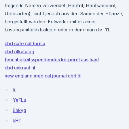
folgende Namen verwendet: Hanföl, Hanfsamenöl,
Unterarten), nicht jedoch aus den Samen der Pflanze,
hergestellt werden. Entweder mittels einer
Lösungsmittelextraktion oder in dem man die 11.
cbd cafe california
cbd ölkatalog
feuchtigkeitsspendendes körperöl aus hanf
cbd unkraut nl
new england medical journal cbd öl
lr
YeFLu
Ehkyg
kHF