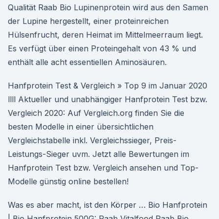
Qualität Raab Bio Lupinenprotein wird aus den Samen
der Lupine hergestellt, einer proteinreichen
Hülsenfrucht, deren Heimat im Mittelmeerraum liegt.
Es verfügt über einen Proteingehalt von 43 % und
enthält alle acht essentiellen Aminosäuren.
Hanfprotein Test & Vergleich » Top 9 im Januar 2020
llll Aktueller und unabhängiger Hanfprotein Test bzw.
Vergleich 2020: Auf Vergleich.org finden Sie die
besten Modelle in einer übersichtlichen
Vergleichstabelle inkl. Vergleichssieger, Preis-
Leistungs-Sieger uvm. Jetzt alle Bewertungen im
Hanfprotein Test bzw. Vergleich ansehen und Top-
Modelle günstig online bestellen!
Was es aber macht, ist den Körper … Bio Hanfprotein
| Bio Hanfprotein 500G: Raab Vitalfood Raab Bio