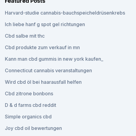
Featured Posts
Harvard-studie cannabis-bauchspeicheldrüsenkrebs
Ich liebe hanf g spot gel richtungen
Cbd salbe mit thc
Cbd produkte zum verkauf in mn
Kann man cbd gummis in new york kaufen_
Connecticut cannabis veranstaltungen
Wird cbd öl bei haarausfall helfen
Cbd zitrone bonbons
D & d farms cbd reddit
Simple organics cbd
Joy cbd oil bewertungen