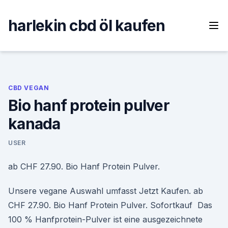
Skip
to
harlekin cbd öl kaufen
content
CBD VEGAN
Bio hanf protein pulver
kanada
USER
ab CHF 27.90. Bio Hanf Protein Pulver.
Unsere vegane Auswahl umfasst Jetzt Kaufen. ab
CHF 27.90. Bio Hanf Protein Pulver. Sofortkauf Das
100 % Hanfprotein-Pulver ist eine ausgezeichnete